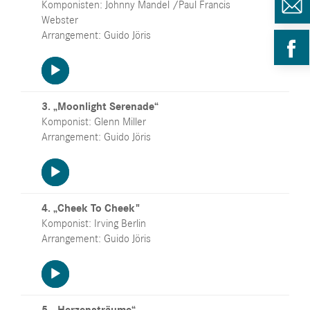
Komponisten: Johnny Mandel /Paul Francis
Webster
Arrangement: Guido Jöris
Audio-
Player
3. „Moonlight Serenade“
Komponist: Glenn Miller
Arrangement: Guido Jöris
Audio-
Player
4. „Cheek To Cheek"
Komponist: Irving Berlin
Arrangement: Guido Jöris
Audio-
Player
5. „Herzensträume“