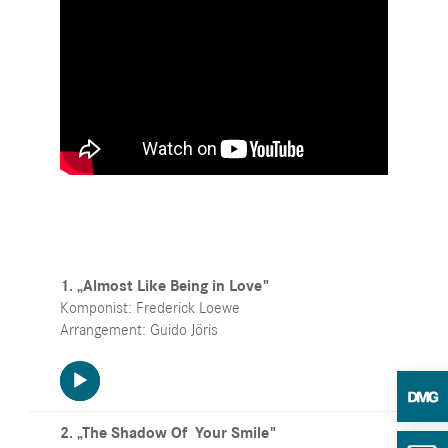
1. „Almost Like Being in Love"
Komponist: Frederick Loewe
Arrangement: Guido Jöris
Audio-
Player
2. „The Shadow Of Your Smile"