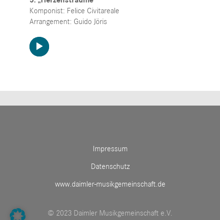
Komponist: Felice Civitareale
Arrangement: Guido Jöris
Audio-
Player
Impressum
Datenschutz
www.daimler-musikgemeinschaft.de
© 2023 Daimler Musikgemeinschaft e.V.