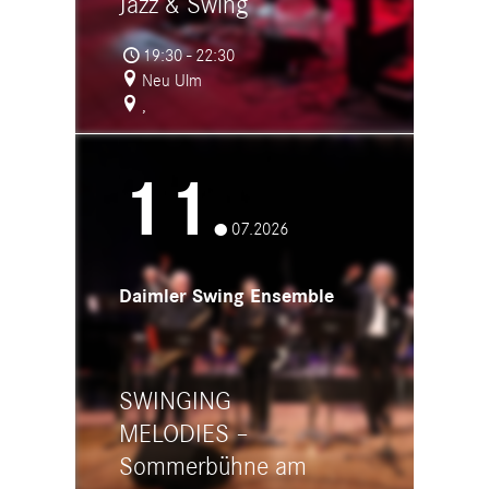
Jazz & Swing
19:30 - 22:30
Neu Ulm
,
11.
07.2026
Daimler Swing Ensemble
SWINGING
MELODIES –
Sommerbühne am