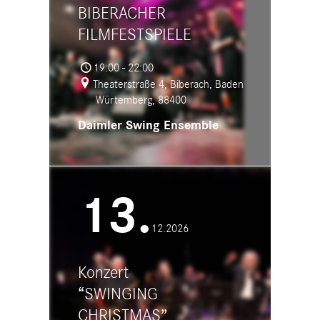
BIBERACHER
FILMFESTSPIELE
19:00 - 22:00
Theaterstraße 4, Biberach, Baden
Würtemberg, 88400
Daimler Swing Ensemble
13.
12.2026
Konzert
“SWINGING
CHRISTMAS”