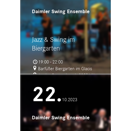
Daimler Swing Ensemble
Jazz & Swing im
Biergarten
19:00 - 22:00
Barfüßer Biergarten im Glacis
An der Caponniere 6, 89231 Neu-
Ulm
22.
10.2023
Daimler Swing Ensemble