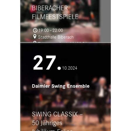
BIBERACHER
FILMFESTSPIELE
19:00 - 22:00
Stadthalle Biberach
Theaterstraße 4, 88400 Biberach
27.
10.2024
Daimler Swing Ensemble
SWING CLASSIX –
50 Jähriges