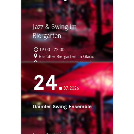
Jazz & Swing im
Biergarten
19:00 - 22:00
Barfüßer Biergarten im Glacis
Caponniere 6, 89231 Neu Ulm
24.
07.2026
Daimler Swing Ensemble