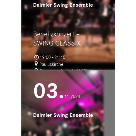
Daimler Swing Ensemble
Benefizkonzert –
SWING CLASSIX
19:00 - 21:45
Pauluskirche
Frauenstraße 110, 89073 Ulm
03.
11.2024
Daimler Swing Ensemble